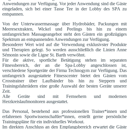
Anwendungen zur Verfügung. Vor jeder Anwendung sind die Gäste
eingeladen, sich bei einer Tasse Tee in der Lobby des SPA zu
entspannen.
Von der Unterwassermassage über Hydrobäder, Packungen mit
Meeresextrakten, Wickel und Peelings bis hin zu einem
umfangreichen Massageangebot steht den Gästen ein großzügiges
Spektrum an entspannenden Anwendungen zur Verfügung.
Besonderer Wert wird auf die Verwendung exklusivster Produkte
und Therapien gelegt. So werden ausschließlich die Linien Anne
Sémonin sowie die Ligne St. Barth verwöhnt.
Für die aktive, sportliche Betätigung stehen im separaten
Fitnessbereich, der an die Spa-Lobby angeschlossen ist,
verschiedene Sportgeräte der Firma Technogym zur Verfügung. Das
umfangreich ausgestattete Fitnesscenter bietet den Gästen vom
Crosstrainer über Laufbänder bis hin zu Steppern und
Trainingsfahrrädern eine große Auswahl der besten Geräte unserer
Zeit.
Alle Geräte sind mit Fernsehern und modernen
Herzkreislaufmonitoren ausgestattet.
Das Personal, bestehend aus professionellen Trainer*innen und
erfahrenen Sportwissenschaftler*innen, erstellt gerne persönliche
Trainingspläne für ein individuelles Workout.
Im direkten Anschluss an den Empfangsbereich erwartet die Gäste