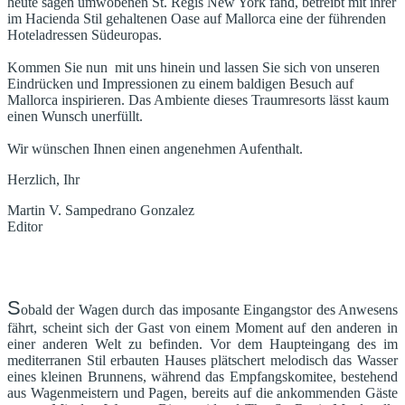
heute sagen umwobenen St. Regis New York fand, betreibt mit ihrer
im Hacienda Stil gehaltenen Oase auf Mallorca eine der führenden
Hoteladressen Südeuropas.
Kommen Sie nun mit uns hinein und lassen Sie sich von unseren
Eindrücken und Impressionen zu einem baldigen Besuch auf
Mallorca inspirieren. Das Ambiente dieses Traumresorts lässt kaum
einen Wunsch unerfüllt.
Wir wünschen Ihnen einen angenehmen Aufenthalt.
Herzlich, Ihr
Martin V. Sampedrano Gonzalez
Editor
S
obald der Wagen durch das imposante Eingangstor des Anwesens
fährt, scheint sich der Gast von einem Moment auf den anderen in
einer anderen Welt zu befinden. Vor dem Haupteingang des im
mediterranen Stil erbauten Hauses plätschert melodisch das Wasser
eines kleinen Brunnens, während das Empfangskomitee, bestehend
aus Wagenmeistern und Pagen, bereits auf die ankommenden Gäste