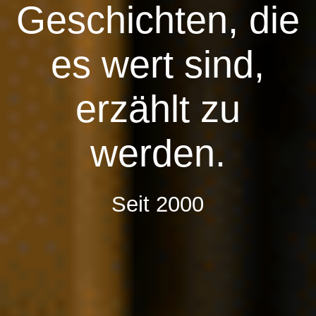
ITALIEN
Geschichten, die
es wert sind,
SEYCHELLEN
erzählt zu
SCHWEDEN
werden.
SCHWEIZ
Seit 2000
SPANIEN
THAILAND