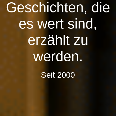
ITALIEN
Geschichten, die
es wert sind,
SEYCHELLEN
erzählt zu
SCHWEDEN
werden.
SCHWEIZ
Seit 2000
SPANIEN
THAILAND