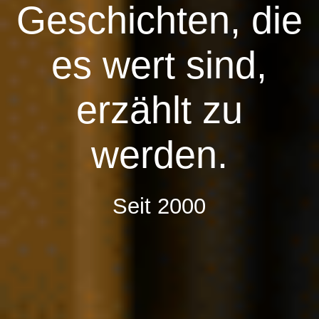
ITALIEN
Geschichten, die
es wert sind,
SEYCHELLEN
erzählt zu
SCHWEDEN
werden.
SCHWEIZ
Seit 2000
SPANIEN
THAILAND